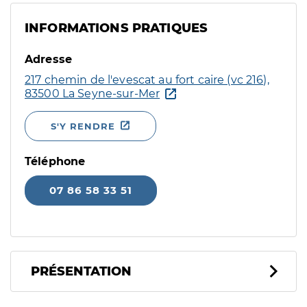
INFORMATIONS PRATIQUES
Adresse
217 chemin de l'evescat au fort caire (vc 216),
83500 La Seyne-sur-Mer
S'Y RENDRE
Téléphone
07 86 58 33 51
PRÉSENTATION