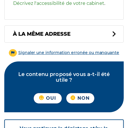
Décrivez l'accessibilité de votre cabinet
.
À LA MÊME ADRESSE
Signaler une information erronée ou manquante
Le contenu proposé vous a-t-il été
utile ?
OUI
NON