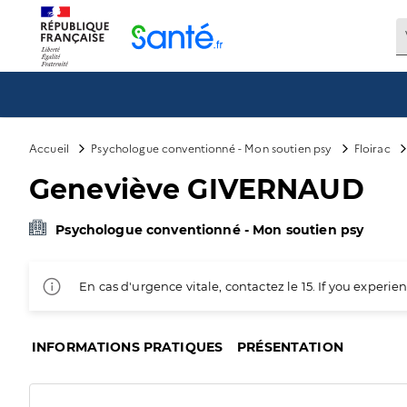
Panneau de gestion des cookies
Accueil
Psychologue conventionné - Mon soutien psy
Floirac
Geneviève GIVERNAUD
Psychologue conventionné - Mon soutien psy
En cas d'urgence vitale, contactez le 15. If you exper
INFORMATIONS PRATIQUES
PRÉSENTATION