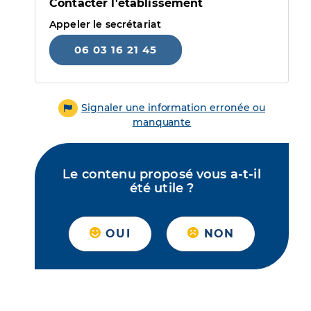
Contacter l'établissement
Appeler le secrétariat
06 03 16 21 45
Signaler une information erronée ou
manquante
Le contenu proposé vous a-t-il
été utile ?
OUI
NON