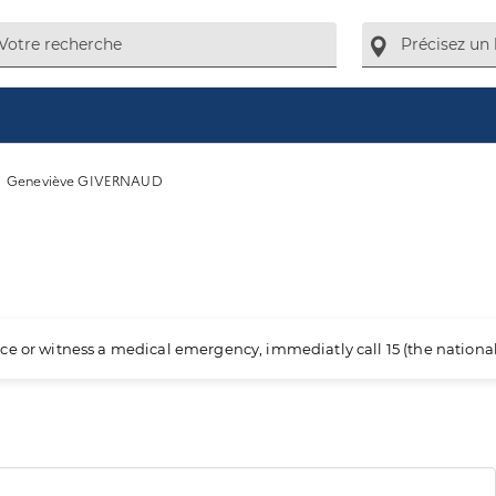
Geneviève GIVERNAUD
ience or witness a medical emergency, immediatly call 15 (the nation