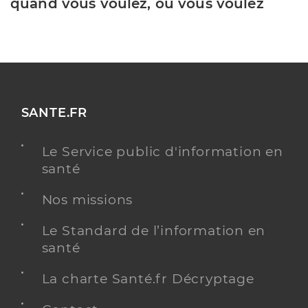
quand vous voulez, où vous voulez
SANTE.FR
Le Service public d'information en
santé
Nos missions
Le Standard de l’information en
santé
La charte Santé.fr Décryptage