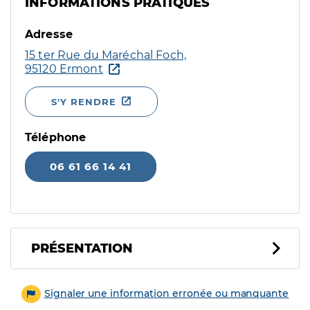
INFORMATIONS PRATIQUES
Adresse
15 ter Rue du Maréchal Foch,
95120 Ermont
S'Y RENDRE
Téléphone
06 61 66 14 41
PRÉSENTATION
Signaler une information erronée ou manquante