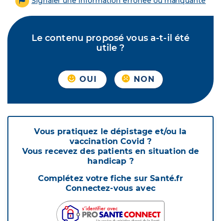
Signaler une information erronée ou manquante
Le contenu proposé vous a-t-il été
utile ?
OUI
NON
Vous pratiquez le dépistage et/ou la
vaccination Covid ?
Vous recevez des patients en situation de
handicap ?
Complétez votre fiche sur Santé.fr
Connectez-vous avec