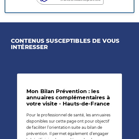
CONTENUS SUSCEPTIBLES DE VOUS
INTÉRESSER
Mon Bilan Prévention : les
annuaires complémentaires à
votre visite - Hauts-de-France
Pour le professionnel de santé, les annuaires
disponibles sur cette page ont pour objectif
de faciliter l’orientation suite au bilan de
prévention. Il permet également d’engager