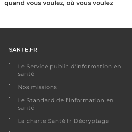
quand vous voulez, où vous voulez
SANTE.FR
Le Service public d'information en
santé
Nos missions
Le Standard de l’information en
santé
La charte Santé.fr Décryptage