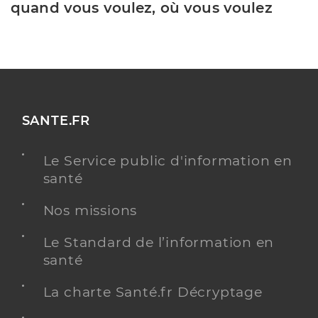
quand vous voulez, où vous voulez
SANTE.FR
Le Service public d'information en
santé
Nos missions
Le Standard de l’information en
santé
La charte Santé.fr Décryptage