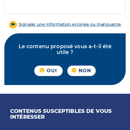
Signaler une information erronée ou manquante
Le contenu proposé vous a-t-il été
utile ?
OUI
NON
CONTENUS SUSCEPTIBLES DE VOUS
INTÉRESSER