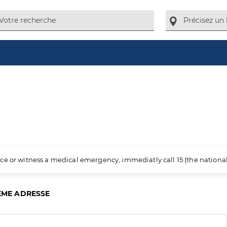
ience or witness a medical emergency, immediatly call 15 (the nation
ÊME ADRESSE