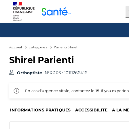
Panneau de gestion des cookies
Accueil
catégories
Parienti Shirel
Shirel Parienti
Orthoptiste
N°RPPS : 10111266416
En cas d'urgence vitale, contactez le 15. If you exper
INFORMATIONS PRATIQUES
ACCESSIBILITÉ
À LA M