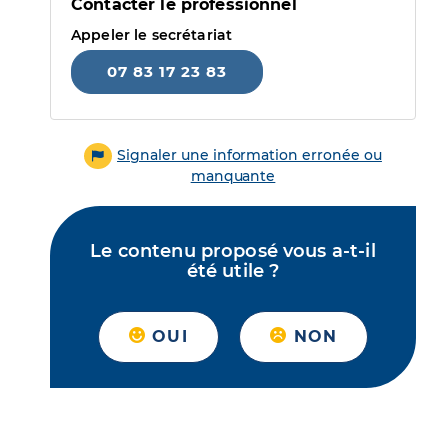
Contacter le professionnel
Appeler le secrétariat
07 83 17 23 83
Signaler une information erronée ou
manquante
Le contenu proposé vous a-t-il
été utile ?
OUI
NON