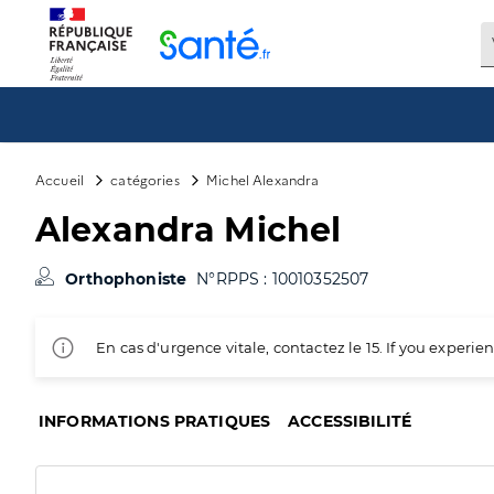
Panneau de gestion des cookies
Accueil
catégories
Michel Alexandra
Alexandra Michel
Orthophoniste
N°RPPS : 10010352507
En cas d'urgence vitale, contactez le 15. If you exper
INFORMATIONS PRATIQUES
ACCESSIBILITÉ