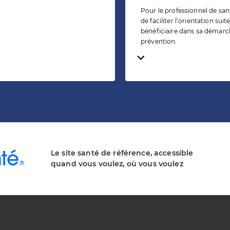
Pour le professionnel de san
de faciliter l’orientation su
bénéficiaire dans sa démar
prévention.
Temps de lecture
Le site santé de référence, accessible
quand vous voulez, où vous voulez