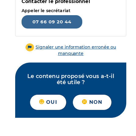
Contacter le professionnel
Appeler le secrétariat
07 66 09 20 44
Signaler une information erronée ou
manquante
Le contenu proposé vous a-t-il
été utile ?
OUI
NON