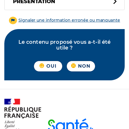
PRÉSENTATION
Signaler une information erronée ou manquante
Le contenu proposé vous a-t-il été
utile ?
OUI
NON