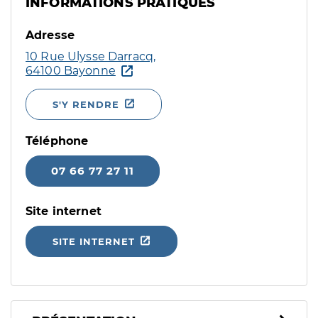
INFORMATIONS PRATIQUES
Adresse
10 Rue Ulysse Darracq,
64100 Bayonne
S'Y RENDRE
Téléphone
07 66 77 27 11
Site internet
SITE INTERNET