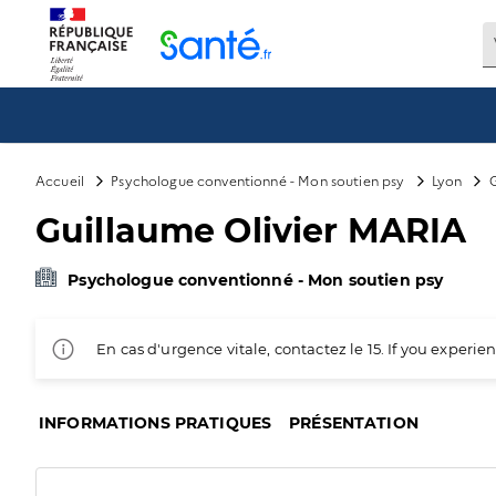
Panneau de gestion des cookies
Accueil
Psychologue conventionné - Mon soutien psy
Lyon
G
Guillaume Olivier MARIA
Psychologue conventionné - Mon soutien psy
En cas d'urgence vitale, contactez le 15. If you exper
INFORMATIONS PRATIQUES
PRÉSENTATION