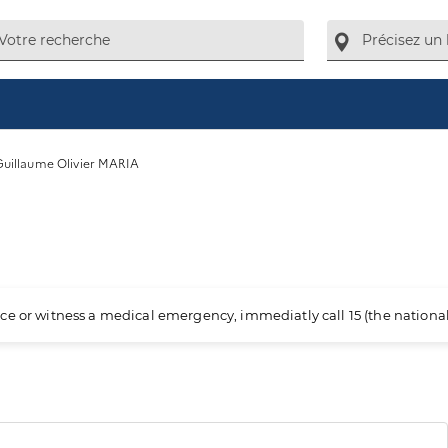
uillaume Olivier MARIA
ience or witness a medical emergency, immediatly call 15 (the nation