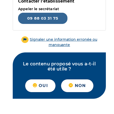
Contacter l'établissement
Appeler le secrétariat
09 88 03 31 75
Signaler une information erronée ou
manquante
Le contenu proposé vous a-t-il
été utile ?
OUI
NON