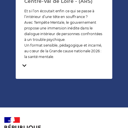
Centre-Val de Loire - (ARS)
Et si l’on écoutait enfin ce qui se passe à
l’intérieur d’une tête en souffrance ?
Avec Tempête Mentale, le gouvernement
propose une immersion inédite dans le
dialogue intérieur de personnes confrontées
à un trouble psychique.
Un format sensible, pédagogique et incarné,
au cœur de la Grande cause nationale 2026 :
la santé mentale.
Temps de lecture