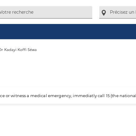
Dr Kadayi Koffi Séwa
ience or witness a medical emergency, immediatly call 15 (the nation