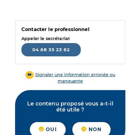
Contacter le professionnel
Appeler le secrétariat
04 68 35 23 62
Signaler une information erronée ou
manquante
Le contenu proposé vous a-t-il
été utile ?
OUI
NON