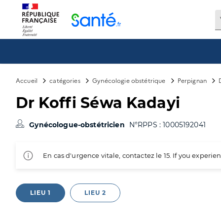
Panneau de gestion des cookies
Accueil
catégories
Gynécologie obstétrique
Perpignan
Dr Koffi Séwa Kadayi
Gynécologue-obstétricien
N°RPPS : 10005192041
En cas d'urgence vitale, contactez le 15. If you exper
LIEU 1
LIEU 2