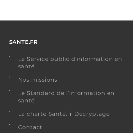
SANTE.FR
Le Service public d'information en
santé
Nos missions
Le Standard de l’information en
santé
La charte Santé.fr Décryptage
Contact