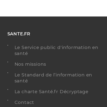
SANTE.FR
Le Service public d'information en
santé
Nos missions
Le Standard de l’information en
santé
La charte Santé.fr Décryptage
Contact