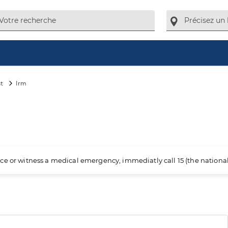
st
Irm
ience or witness a medical emergency, immediatly call 15 (the nation