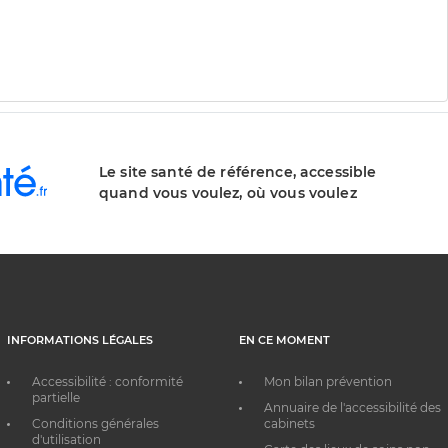
Le site santé de référence, accessible
quand vous voulez, où vous voulez
INFORMATIONS LÉGALES
EN CE MOMENT
Accessibilité : conformité
Mon bilan prévention
partielle
Annuaire de l'accessibilité des
Conditions générales
cabinets
d'utilisation