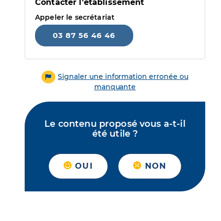
Contacter l'établissement
Appeler le secrétariat
03 87 56 46 46
Signaler une information erronée ou
manquante
Le contenu proposé vous a-t-il
été utile ?
OUI
NON