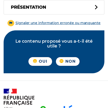
PRÉSENTATION
Signaler une information erronée ou manquante
Le contenu proposé vous a-t-il été
utile ?
OUI
NON