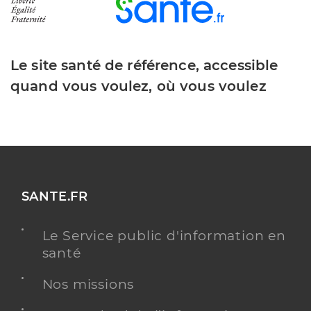
Le site santé de référence, accessible
quand vous voulez, où vous voulez
SANTE.FR
Le Service public d'information en
santé
Nos missions