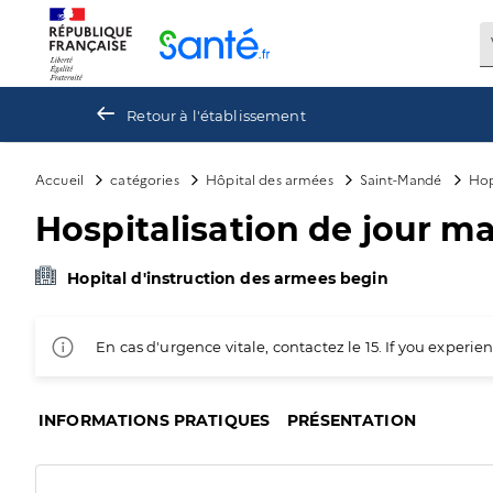
Panneau de gestion des cookies
Retour à l'établissement
Accueil
catégories
Hôpital des armées
Saint-Mandé
Hop
Hospitalisation de jour ma
Hopital d'instruction des armees begin
En cas d'urgence vitale, contactez le 15. If you exper
INFORMATIONS PRATIQUES
PRÉSENTATION