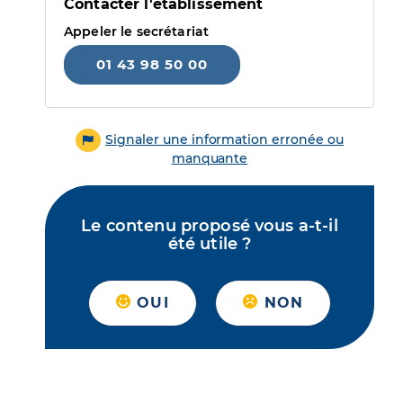
Contacter l'établissement
Appeler le secrétariat
01 43 98 50 00
Signaler une information erronée ou
manquante
Le contenu proposé vous a-t-il
été utile ?
OUI
NON