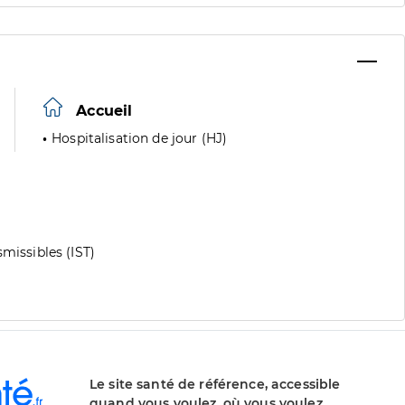
Accueil
Hospitalisation de jour (HJ)
missibles (IST)
Le site santé de référence, accessible
quand vous voulez, où vous voulez