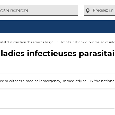
ital d'instruction des armees begin
Hospitalisation de jour maladies infe
ladies infectieuses parasitai
ience or witness a medical emergency, immediatly call 15 (the nation