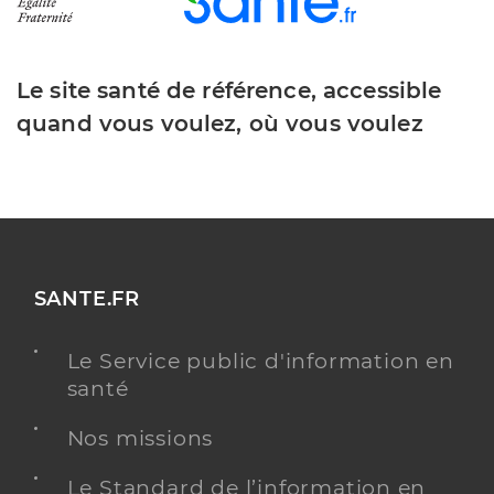
Le site santé de référence, accessible
quand vous voulez, où vous voulez
SANTE.FR
Le Service public d'information en
santé
Nos missions
Le Standard de l’information en