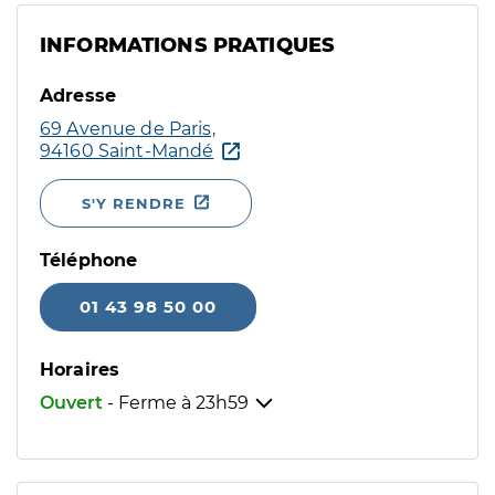
INFORMATIONS PRATIQUES
Adresse
69 Avenue de Paris,
94160 Saint-Mandé
S'Y RENDRE
Téléphone
01 43 98 50 00
Horaires
Ouvert
- Ferme à
23h59