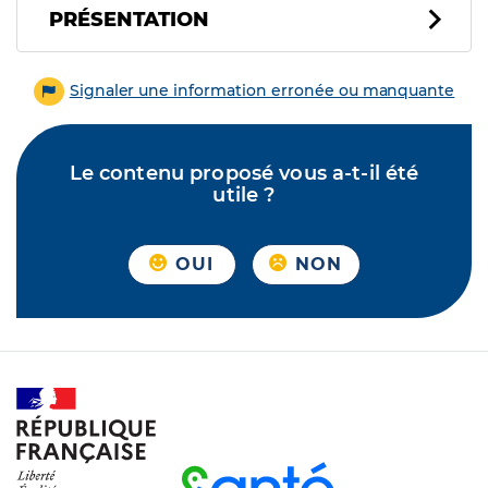
PRÉSENTATION
Signaler une information erronée ou manquante
Le contenu proposé vous a-t-il été
utile ?
OUI
NON