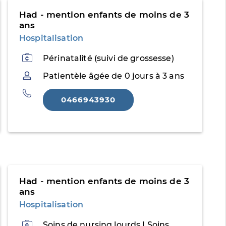
Had - mention enfants de moins de 3
ans
Hospitalisation
Activités
Périnatalité (suivi de grossesse)
Patientèle
Patientèle âgée de 0 jours à 3 ans
Téléphone
0466943930
Had - mention enfants de moins de 3
ans
Hospitalisation
Activités
Soins de nursing lourds | Soins