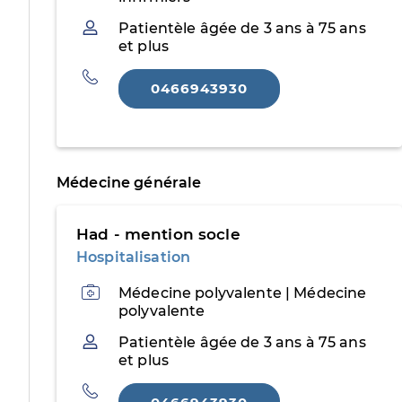
Patientèle
Patientèle âgée de 3 ans à 75 ans
et plus
Téléphone
0466943930
Médecine générale
Had - mention socle
Hospitalisation
Activités
Médecine polyvalente | Médecine
polyvalente
Patientèle
Patientèle âgée de 3 ans à 75 ans
et plus
Téléphone