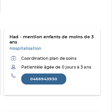
Had - mention enfants de moins de 3
ans
Hospitalisation
Activités
Coordination plan de soins
Patientèle
Patientèle âgée de 0 jours à 3 ans
Téléphone
0466943930