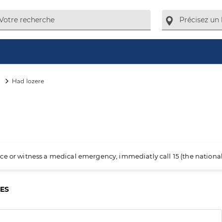
Had lozere
ience or witness a medical emergency, immediatly call 15 (the nation
CES