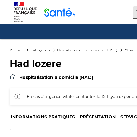
Panneau de gestion des cookies
Accueil
catégories
Hospitalisation à domicile (HAD)
Mende
Had lozere
Hospitalisation à domicile (HAD)
En cas d'urgence vitale, contactez le 15. If you exper
INFORMATIONS PRATIQUES
PRÉSENTATION
SERVI