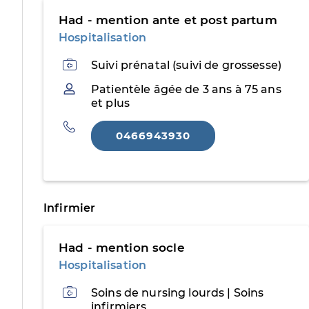
Had - mention ante et post partum
Hospitalisation
Activités
Suivi prénatal (suivi de grossesse)
Patientèle
Patientèle âgée de 3 ans à 75 ans
et plus
Téléphone
0466943930
Infirmier
Had - mention socle
Hospitalisation
Activités
Soins de nursing lourds | Soins
infirmiers