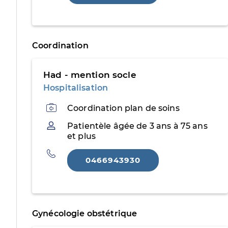
Coordination
Had - mention socle
Hospitalisation
Activités
Coordination plan de soins
Patientèle
Patientèle âgée de 3 ans à 75 ans
et plus
Téléphone
0466943930
Gynécologie obstétrique