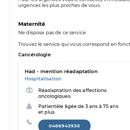
urgences les plus proches de vous.
Maternité
Ne dispose pas de ce service
Trouvez le service qui vous correspond en fonct
Cancérologie
Had - mention réadaptation
Hospitalisation
Activités
Réadaptation des affections
oncologiques
Patientèle
Patientèle âgée de 3 ans à 75 ans
et plus
Téléphone
0466943930