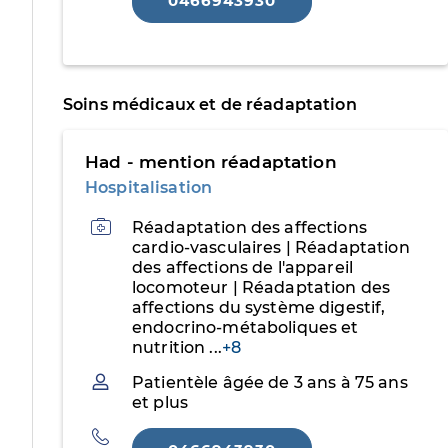
0466943930
Soins médicaux et de réadaptation
Had - mention réadaptation
Hospitalisation
Activités
Réadaptation des affections
cardio-vasculaires | Réadaptation
des affections de l'appareil
locomoteur | Réadaptation des
affections du système digestif,
endocrino-métaboliques et
nutrition
...
+8
Patientèle
Patientèle âgée de 3 ans à 75 ans
et plus
Téléphone