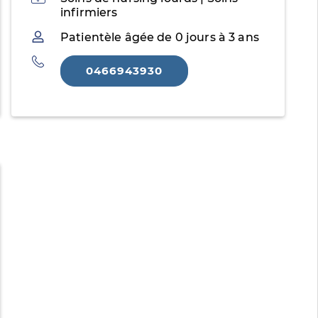
infirmiers
Patientèle
Patientèle âgée de 0 jours à 3 ans
Téléphone
0466943930