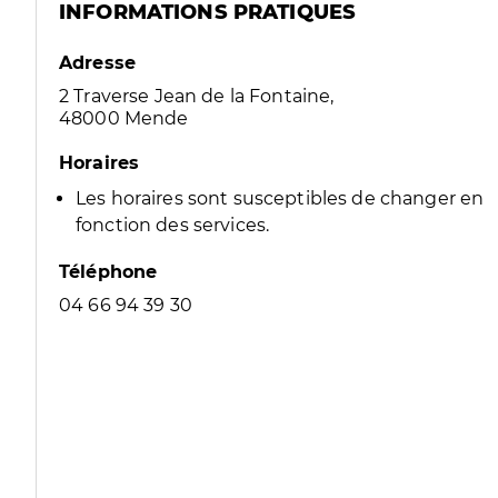
INFORMATIONS PRATIQUES
Adresse
2 Traverse Jean de la Fontaine,
48000 Mende
Horaires
Les horaires sont susceptibles de changer en
fonction des services.
Téléphone
04 66 94 39 30