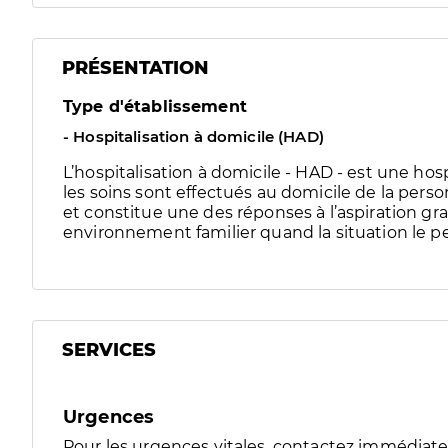
PRÉSENTATION
Type d'établissement
- Hospitalisation à domicile (HAD)
L’hospitalisation à domicile - HAD - est une ho
les soins sont effectués au domicile de la perso
et constitue une des réponses à l’aspiration gr
environnement familier quand la situation le p
SERVICES
Urgences
Pour les urgences vitales, contactez immédia