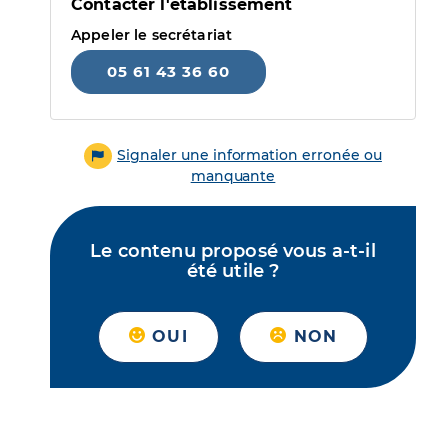
Contacter l'établissement
Appeler le secrétariat
05 61 43 36 60
Signaler une information erronée ou
manquante
Le contenu proposé vous a-t-il
été utile ?
OUI
NON