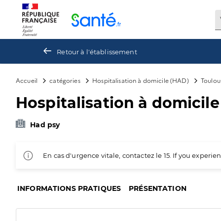
Panneau de gestion des cookies
Retour à l'établissement
Accueil
catégories
Hospitalisation à domicile (HAD)
Toulou
Hospitalisation à domicile
Had psy
En cas d'urgence vitale, contactez le 15. If you exper
INFORMATIONS PRATIQUES
PRÉSENTATION