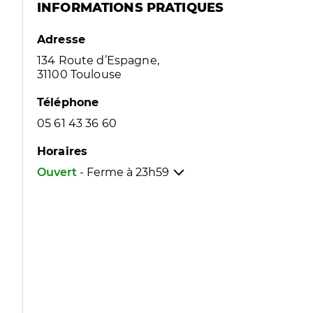
INFORMATIONS PRATIQUES
Adresse
134 Route d’Espagne,
31100 Toulouse
Téléphone
05 61 43 36 60
Horaires
Ouvert
- Ferme à
23h59