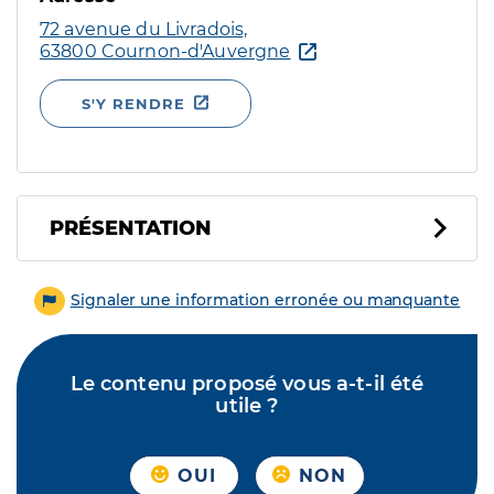
72 avenue du Livradois,
63800 Cournon-d'Auvergne
S'Y RENDRE
PRÉSENTATION
Signaler une information erronée ou manquante
Le contenu proposé vous a-t-il été
utile ?
OUI
NON