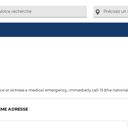
ience or witness a medical emergency, immediatly call 15 (the nation
ÊME ADRESSE