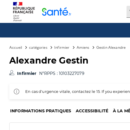
Panneau de gestion des cookies
Accueil
catégories
Infirmier
Amiens
Gestin Alexandre
Alexandre Gestin
Infirmier
N°RPPS : 10103227079
En cas d'urgence vitale, contactez le 15. If you exper
INFORMATIONS PRATIQUES
ACCESSIBILITÉ
À LA M