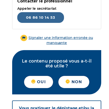
Contacter le professionnel
Appeler le secrétariat
06 86 10 14 53
Signaler une information erronée ou
manquante
Le contenu proposé vous a-t-il
été utile ?
OUI
NON
Vous pratiquez le dépistage et/ou la