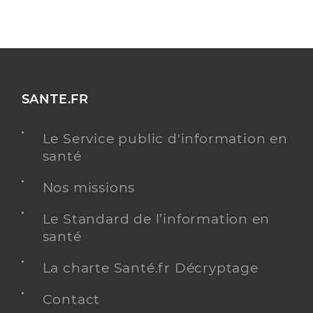
SANTE.FR
Le Service public d'information en
santé
Nos missions
Le Standard de l’information en
santé
La charte Santé.fr Décryptage
Contact