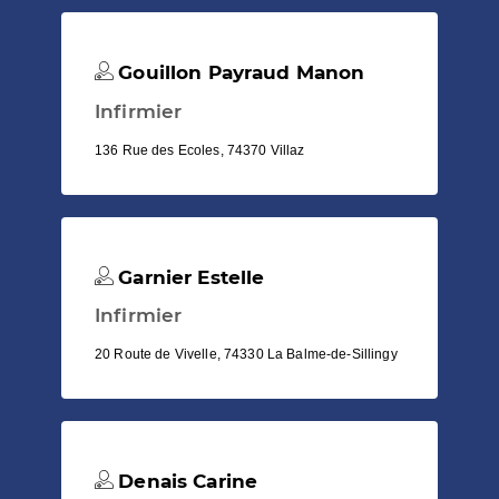
Gouillon Payraud Manon
Infirmier
136 Rue des Ecoles, 74370 Villaz
Garnier Estelle
Infirmier
20 Route de Vivelle, 74330 La Balme-de-Sillingy
Denais Carine