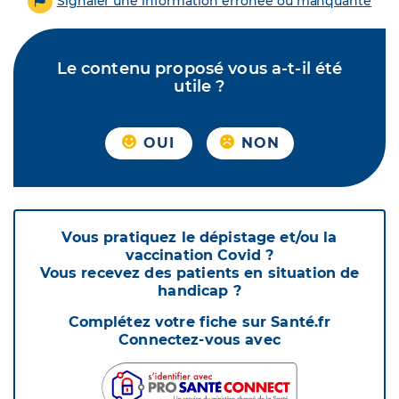
Signaler une information erronée ou manquante
Le contenu proposé vous a-t-il été
utile ?
OUI
NON
Vous pratiquez le dépistage et/ou la
vaccination Covid ?
Vous recevez des patients en situation de
handicap ?
Complétez votre fiche sur Santé.fr
Connectez-vous avec