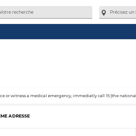
ience or witness a medical emergency, immediatly call 15 (the nation
ÊME ADRESSE