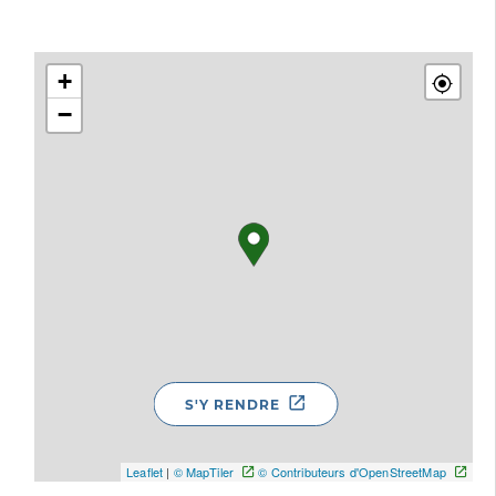
+
−
S'Y RENDRE
Leaflet
|
© MapTiler
© Contributeurs d'OpenStreetMap