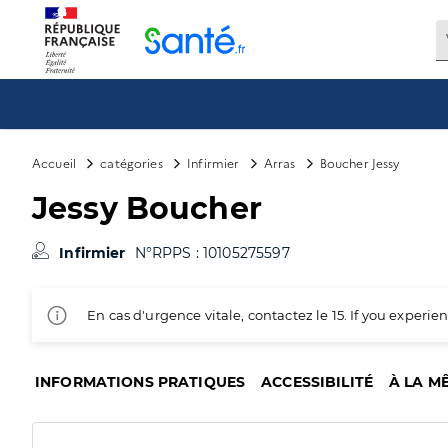
Panneau de gestion des cookies
Accueil
catégories
Infirmier
Arras
Boucher Jessy
Jessy Boucher
Infirmier
N°RPPS : 10105275597
En cas d'urgence vitale, contactez le 15. If you exper
INFORMATIONS PRATIQUES
ACCESSIBILITÉ
À LA M