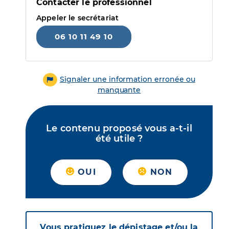
Contacter le professionnel
Appeler le secrétariat
06 10 11 49 10
Signaler une information erronée ou
manquante
Le contenu proposé vous a-t-il
été utile ?
OUI
NON
Vous pratiquez le dépistage et/ou la