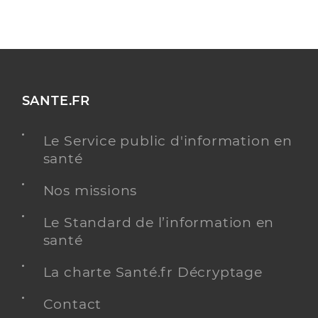
SANTE.FR
Le Service public d'information en
santé
Nos missions
Le Standard de l’information en
santé
La charte Santé.fr Décryptage
Contact