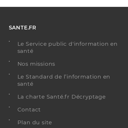
SANTE.FR
Le Service public d'information en
santé
Nos missions
Le Standard de l’information en
santé
La charte Santé.fr Décryptage
Contact
Plan du site