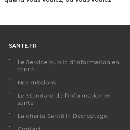
SANTE.FR
Le Service public d'information en
santé
Nos missions
Le Standard de l’information en
santé
La charte Santé.fr Décryptage
Contact