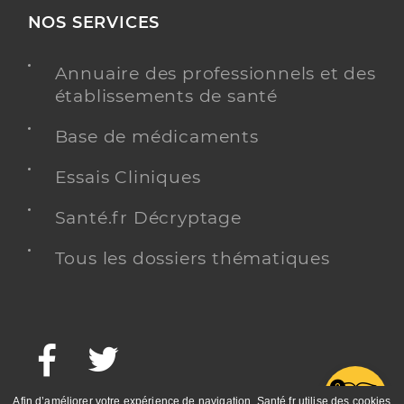
NOS SERVICES
Annuaire des professionnels et des
établissements de santé
Base de médicaments
Essais Cliniques
Santé.fr Décryptage
Tous les dossiers thématiques
Facebook
Twitter
G
Afin d’améliorer votre expérience de navigation, Santé.fr utilise des cookies