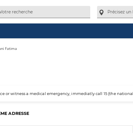
ni Fatima
ience or witness a medical emergency, immediatly call 15 (the nation
ÊME ADRESSE