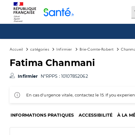
Panneau de gestion des cookies
Accueil
catégories
Infirmier
Brie-Comte-Robert
Chanma
Fatima Chanmani
Infirmier
N°RPPS : 10107852062
En cas d'urgence vitale, contactez le 15. If you exper
INFORMATIONS PRATIQUES
ACCESSIBILITÉ
À LA M