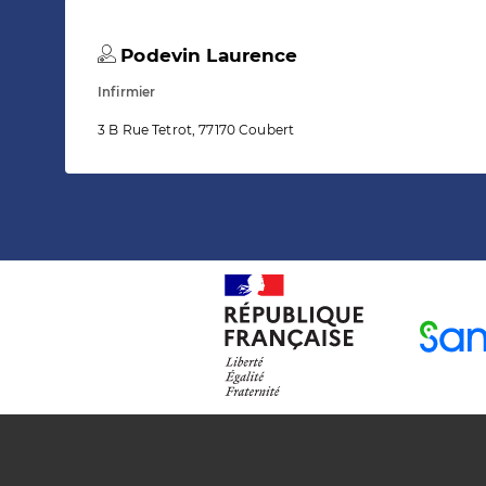
Podevin Laurence
Infirmier
3 B Rue Tetrot, 77170 Coubert