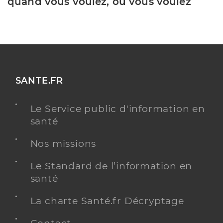
quand vous voulez, où vous voulez
SANTE.FR
Le Service public d'information en
santé
Nos missions
Le Standard de l’information en
santé
La charte Santé.fr Décryptage