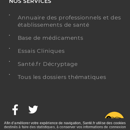
NOS SERVICES
Annuaire des professionnels et des
établissements de santé
Base de médicaments
Essais Cliniques
Santé.fr Décryptage
Tous les dossiers thématiques
Facebook
Twitter
G
Afin d’améliorer votre expérience de navigation, Santé.fr utilise des cookies
destinés à faire des statistiques, à conserver vos informations de connexion