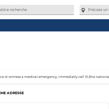
ience or witness a medical emergency, immediatly call 15 (the nation
ÊME ADRESSE