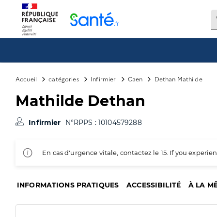
Panneau de gestion des cookies
Accueil
catégories
Infirmier
Caen
Dethan Mathilde
Mathilde Dethan
Infirmier
N°RPPS : 10104579288
En cas d'urgence vitale, contactez le 15. If you exper
INFORMATIONS PRATIQUES
ACCESSIBILITÉ
À LA M