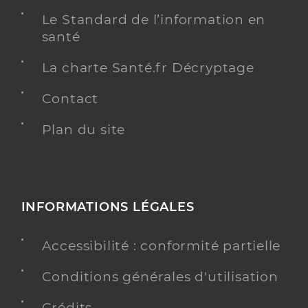
Le Standard de l’information en
santé
La charte Santé.fr Décryptage
Contact
Plan du site
INFORMATIONS LÉGALES
Accessibilité : conformité partielle
Conditions générales d'utilisation
Crédits