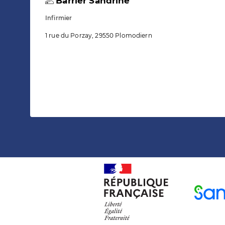
Barrier Sandrine
Infirmier
1 rue du Porzay, 29550 Plomodiern