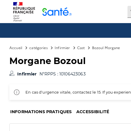
Panneau de gestion des cookies
Accueil
catégories
Infirmier
Cast
Bozoul Morgane
Morgane Bozoul
Infirmier
N°RPPS : 10106423063
En cas d'urgence vitale, contactez le 15. If you exper
INFORMATIONS PRATIQUES
ACCESSIBILITÉ