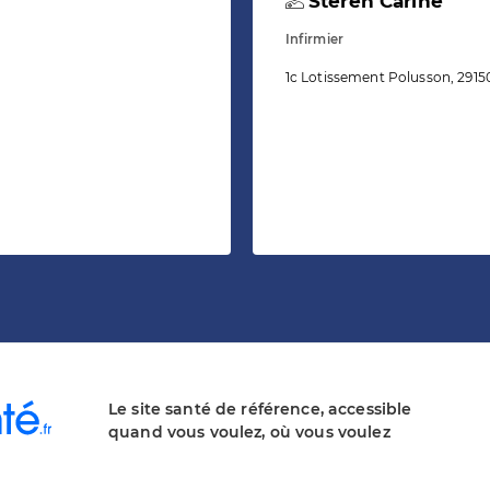
Steren Carine
Infirmier
1c Lotissement Polusson, 2915
Le site santé de référence, accessible
quand vous voulez, où vous voulez