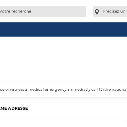
ience or witness a medical emergency, immediatly call 15 (the nation
ÊME ADRESSE