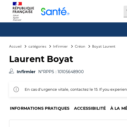
Panneau de gestion des cookies
Accueil
catégories
Infirmier
Créon
Boyat Laurent
Laurent Boyat
Infirmier
N°RPPS : 10105648900
En cas d'urgence vitale, contactez le 15. If you exper
INFORMATIONS PRATIQUES
ACCESSIBILITÉ
À LA M