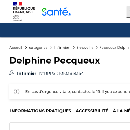
Panneau de gestion des cookies
Accueil
catégories
Infirmier
Ennevelin
Pecqueux Delphi
Delphine Pecqueux
Infirmier
N°RPPS : 10103819354
En cas d'urgence vitale, contactez le 15. If you exper
INFORMATIONS PRATIQUES
ACCESSIBILITÉ
À LA M