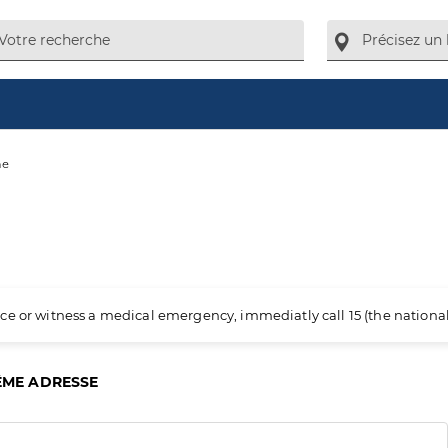
ne
ience or witness a medical emergency, immediatly call 15 (the nation
ÊME ADRESSE