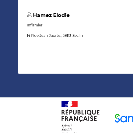
Hamez Elodie
Infirmier
14 Rue Jean Jaurès, 59113 Seclin