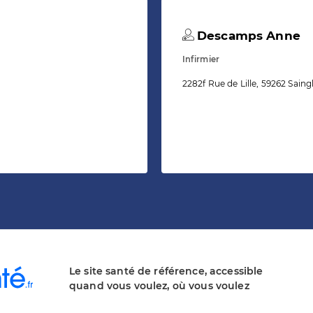
Descamps Anne
Infirmier
2282f Rue de Lille, 59262 Sain
Le site santé de référence, accessible
quand vous voulez, où vous voulez