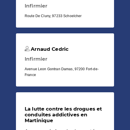
Infirmier
Route De Cluny, 97233 Schoelcher
Arnaud Cedric
Infirmier
Avenue Leon Gontran Damas, 97200 Fort-de-
France
La lutte contre les drogues et
conduites addictives en
Martinique