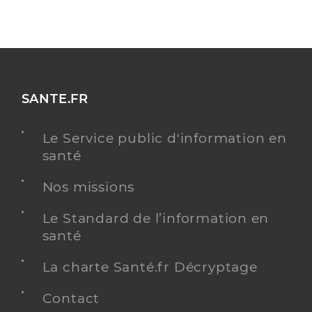
SANTE.FR
Le Service public d'information en
santé
Nos missions
Le Standard de l’information en
santé
La charte Santé.fr Décryptage
Contact