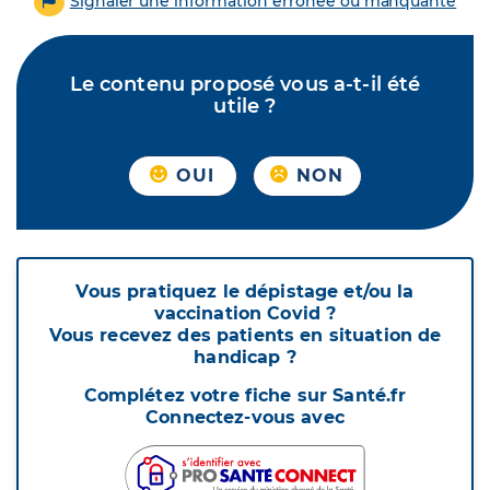
Signaler une information erronée ou manquante
Le contenu proposé vous a-t-il été
utile ?
OUI
NON
Vous pratiquez le dépistage et/ou la
vaccination Covid ?
Vous recevez des patients en situation de
handicap ?
Complétez votre fiche sur Santé.fr
Connectez-vous avec