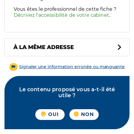
Vous êtes le professionnel de cette fiche ?
Décrivez l'accessibilité de votre cabinet
.
À LA MÊME ADRESSE
Signaler une information erronée ou manquante
Le contenu proposé vous a-t-il été
utile ?
OUI
NON