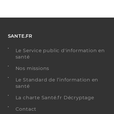
SANTE.FR
Le Service public d'information en
santé
Nos missions
Le Standard de l’information en
santé
La charte Santé.fr Décryptage
Contact