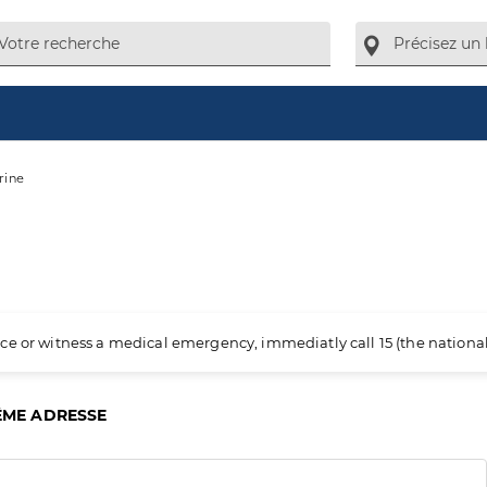
ine
ience or witness a medical emergency, immediatly call 15 (the nation
ÊME ADRESSE