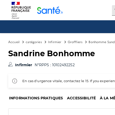
Panneau de gestion des cookies
Accueil
catégories
Infirmier
Groffliers
Bonhomme Sandr
Sandrine Bonhomme
Infirmier
N°RPPS : 10102492252
En cas d'urgence vitale, contactez le 15. If you exper
INFORMATIONS PRATIQUES
ACCESSIBILITÉ
À LA M