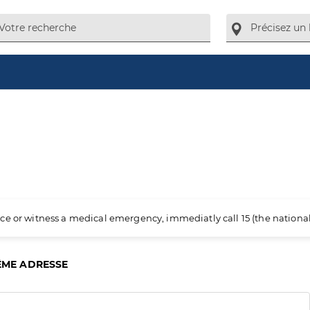
ience or witness a medical emergency, immediatly call 15 (the nation
ÊME ADRESSE