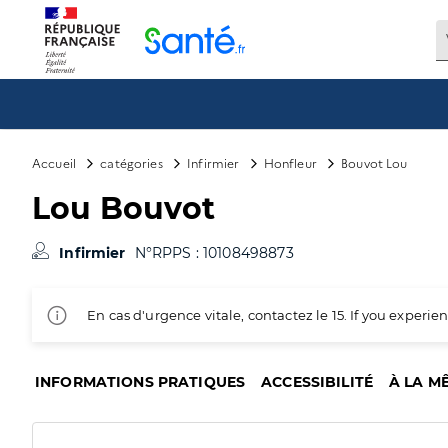
Panneau de gestion des cookies
Accueil
catégories
Infirmier
Honfleur
Bouvot Lou
Lou Bouvot
Infirmier
N°RPPS : 10108498873
En cas d'urgence vitale, contactez le 15. If you exper
INFORMATIONS PRATIQUES
ACCESSIBILITÉ
À LA M