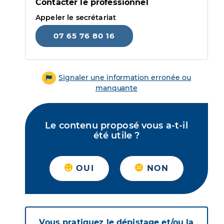
Contacter le professionnel
Appeler le secrétariat
07 65 76 80 16
Signaler une information erronée ou
manquante
Le contenu proposé vous a-t-il
été utile ?
OUI
NON
Vous pratiquez le dépistage et/ou la