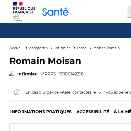
Panneau de gestion des cookies
Accueil
catégories
Infirmier
Indre
Moisan Romain
Romain Moisan
Infirmier
N°RPPS : 10106142218
En cas d'urgence vitale, contactez le 15. If you exper
INFORMATIONS PRATIQUES
ACCESSIBILITÉ
À LA M