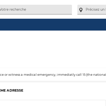
ience or witness a medical emergency, immediatly call 15 (the nation
ÊME ADRESSE