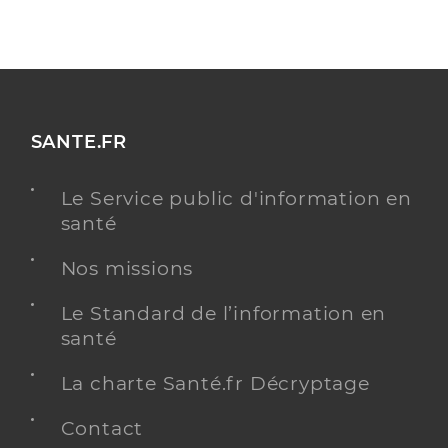
SANTE.FR
Le Service public d'information en
santé
Nos missions
Le Standard de l’information en
santé
La charte Santé.fr Décryptage
Contact