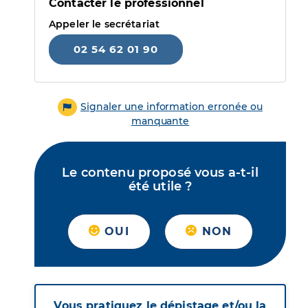
Contacter le professionnel
Appeler le secrétariat
02 54 62 01 90
Signaler une information erronée ou
manquante
Le contenu proposé vous a-t-il
été utile ?
OUI
NON
Vous pratiquez le dépistage et/ou la