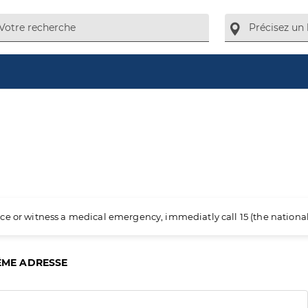
ience or witness a medical emergency, immediatly call 15 (the nation
ÊME ADRESSE