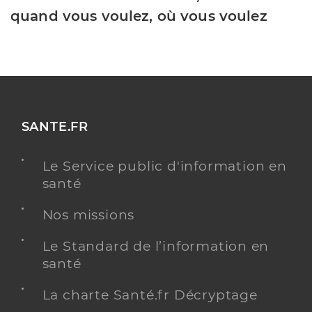
quand vous voulez, où vous voulez
SANTE.FR
Le Service public d'information en
santé
Nos missions
Le Standard de l’information en
santé
La charte Santé.fr Décryptage