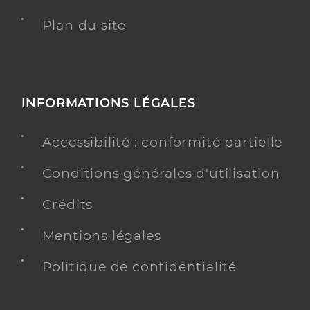
Plan du site
INFORMATIONS LÉGALES
Accessibilité : conformité partielle
Conditions générales d'utilisation
Crédits
Mentions légales
Politique de confidentialité