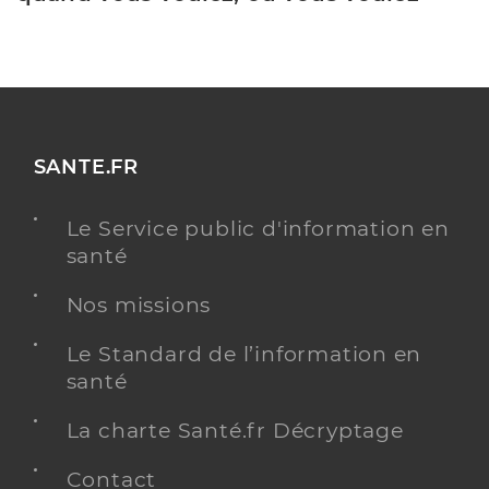
SANTE.FR
Le Service public d'information en
santé
Nos missions
Le Standard de l’information en
santé
La charte Santé.fr Décryptage
Contact