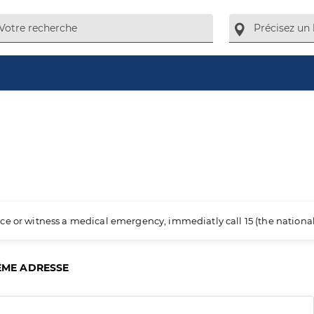
ience or witness a medical emergency, immediatly call 15 (the nation
ÊME ADRESSE