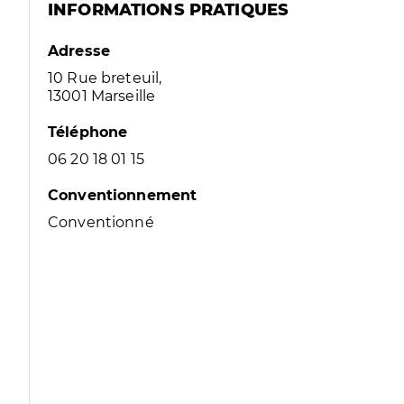
INFORMATIONS PRATIQUES
Adresse
10 Rue breteuil,
13001 Marseille
Téléphone
06 20 18 01 15
Conventionnement
Conventionné