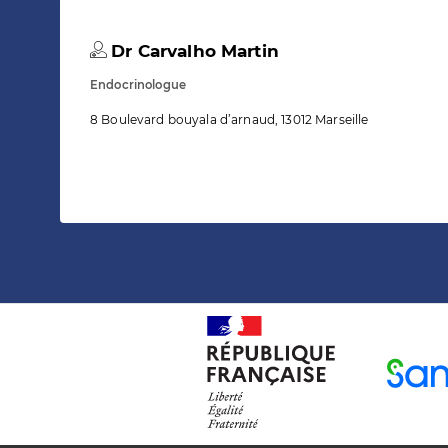
Dr Carvalho Martin
Endocrinologue
8 Boulevard bouyala d’arnaud, 13012 Marseille